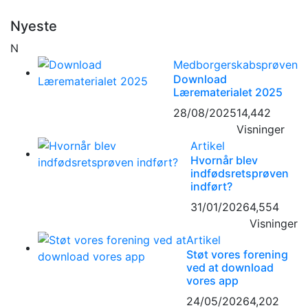
Nyeste
N
Medborgerskabsprøven
Download
Lærematerialet 2025
28/08/2025
14,442
Visninger
Artikel
Hvornår blev
indfødsretsprøven
indført?
31/01/2026
4,554
Visninger
Artikel
Støt vores forening
ved at download
vores app
24/05/2026
4,202