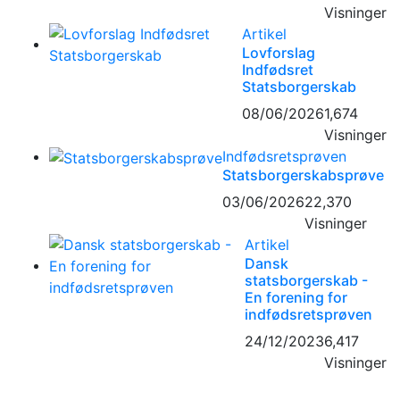
Visninger
Artikel
Lovforslag
Indfødsret
Statsborgerskab
08/06/2026
1,674
Visninger
Indfødsretsprøven
Statsborgerskabsprøve
03/06/2026
22,370
Visninger
Artikel
Dansk
statsborgerskab -
En forening for
indfødsretsprøven
24/12/2023
6,417
Visninger